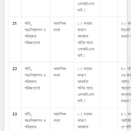
এমআইএসে
যাই।
21
পানি,
আকস্মিক
১। বন্যার
৩। বা
পয়ঃনিষ্কাশন ও
বন্যা
কারণে
টয়লেট 
পরিষ্কার
আবর্জনা
করতে 
পরিচ্ছন্নতা
পানির সাথে
এমআইএসে
যাই।
22
পানি,
আকস্মিক
১। বন্যার
৪। পল
পয়ঃনিষ্কাশন ও
বন্যা
কারণে
এর বাব
পরিষ্কার
আবর্জনা
আইন
পরিচ্ছন্নতা
পানির সাথে
প্রয়ো
এমআইএসে
মাধ্যম
যাই।
করতে 
23
পানি,
আকস্মিক
১। বন্যার
৫। সর
পয়ঃনিষ্কাশন ও
বন্যা
কারণে
প্রতিষ্
পরিষ্কার
আবর্জনা
তে পল