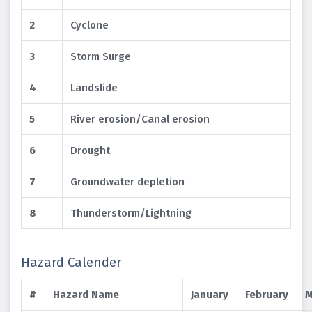
2
Cyclone
3
Storm Surge
4
Landslide
5
River erosion/Canal erosion
6
Drought
7
Groundwater depletion
8
Thunderstorm/Lightning
Hazard Calender
#
Hazard Name
January
February
M