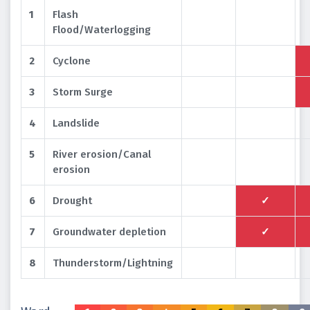
1
Flash
Flood/Waterlogging
2
Cyclone
3
Storm Surge
4
Landslide
5
River erosion/Canal
erosion
6
Drought
✓
7
Groundwater depletion
✓
8
Thunderstorm/Lightning