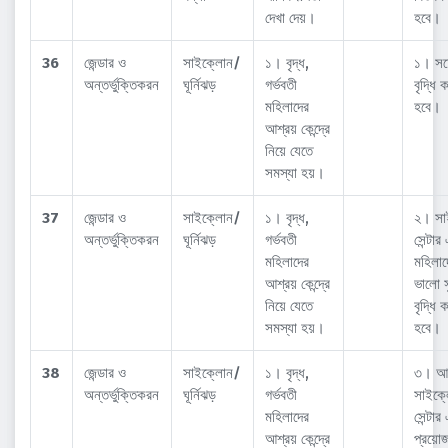
দেখা দেয়।
হবে।
36
জেন্ডার ও
সাইক্লোন/
১। বৃদ্ধ,
১। সচ
অন্তর্ভুক্তিকরন
ঘূর্নিঝড়
গর্ভবতী
বৃদ্ধি 
মহিলাদের
হবে।
আশ্রয় কেন্দ্রে
নিয়ে যেতে
সমস্যা হয়।
37
জেন্ডার ও
সাইক্লোন/
১। বৃদ্ধ,
২। সা
অন্তর্ভুক্তিকরন
ঘূর্নিঝড়
গর্ভবতী
সেন্টার
মহিলাদের
মহিলা
আশ্রয় কেন্দ্রে
ভালো স
নিয়ে যেতে
বৃদ্ধি 
সমস্যা হয়।
হবে।
38
জেন্ডার ও
সাইক্লোন/
১। বৃদ্ধ,
৩। আ
অন্তর্ভুক্তিকরন
ঘূর্নিঝড়
গর্ভবতী
সাইক্
মহিলাদের
সেন্টার
আশ্রয় কেন্দ্রে
প্রয়ো