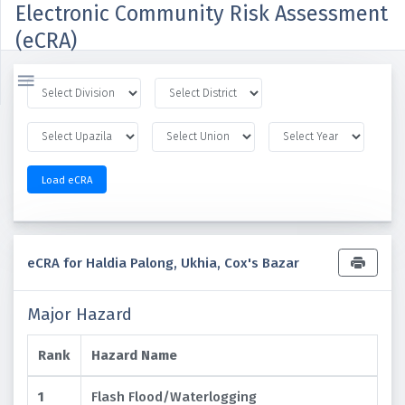
Electronic Community Risk Assessment
(eCRA)

Load eCRA
eCRA for Haldia Palong, Ukhia, Cox's Bazar
Major Hazard
Rank
Hazard Name
1
Flash Flood/Waterlogging