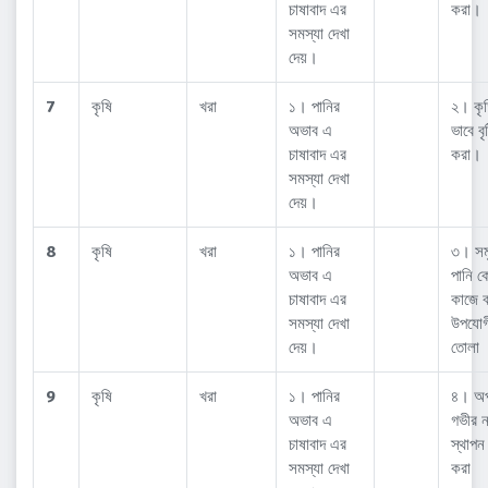
চাষাবাদ এর
করা।
সমস্যা দেখা
দেয়।
7
কৃষি
খরা
১। পানির
২। কৃত
অভাব এ
ভাবে বৃষ
চাষাবাদ এর
করা।
সমস্যা দেখা
দেয়।
8
কৃষি
খরা
১। পানির
৩। সমু
অভাব এ
পানি ক
চাষাবাদ এর
কাজে ব
সমস্যা দেখা
উপযোগ
দেয়।
তোলা
9
কৃষি
খরা
১। পানির
৪। অপ
অভাব এ
গভীর 
চাষাবাদ এর
স্থাপন
সমস্যা দেখা
করা